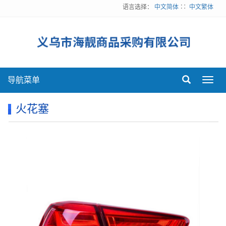
语言选择：
中文简体
∷
中文繁体
导航菜单
Toggl
navig
火花塞