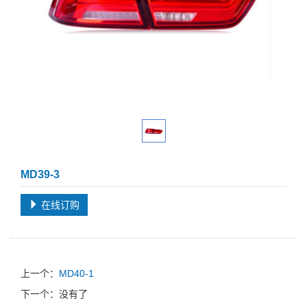
MD39-3
在线订购
上一个：
MD40-1
下一个：没有了